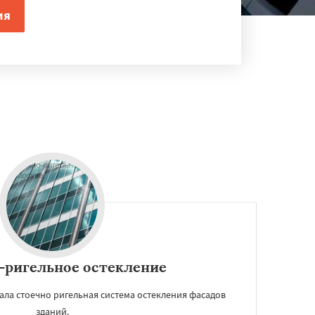
-ригельное остекление
ла стоечно ригельная система остекления фасадов
зданий.