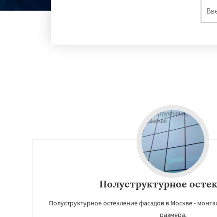
Полуструктурное осте
Полуструктурное остекление фасадов в Москве - монт
размера.