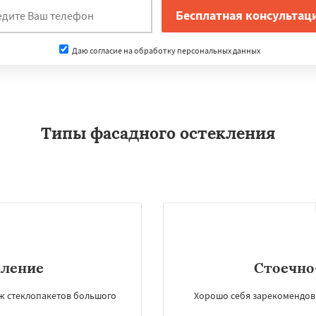
Даю согласие на обработку персональных данных
Типы фасадного остекления
кление
Стоечно
аж стеклопакетов большого
Хорошо себя зарекомендова