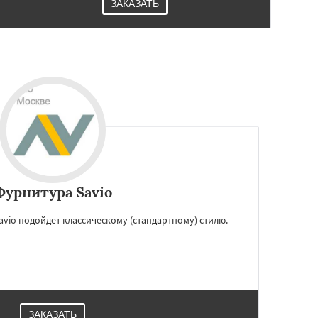
ЗАКАЗАТЬ
Фурнитура Savio
vio подойдет классическому (стандартному) стилю.
ЗАКАЗАТЬ