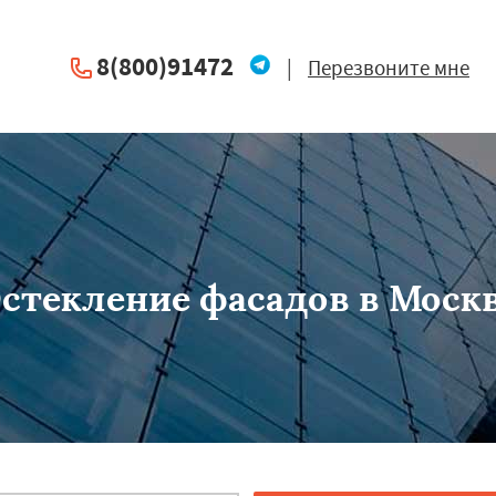
8(800)91472
|
Перезвоните мне
стекление фасадов в Моск