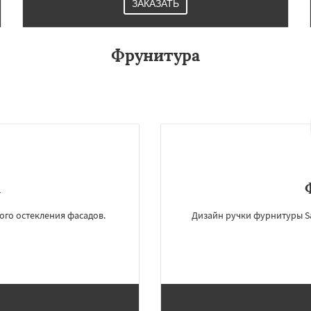
ЗАКАЗАТЬ
Фрунитура
u
ого остекления фасадов.
Дизайн ручки фурнитуры Sa