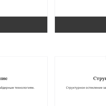
ние
Стру
айдерным технологиям.
Структурное остекление за